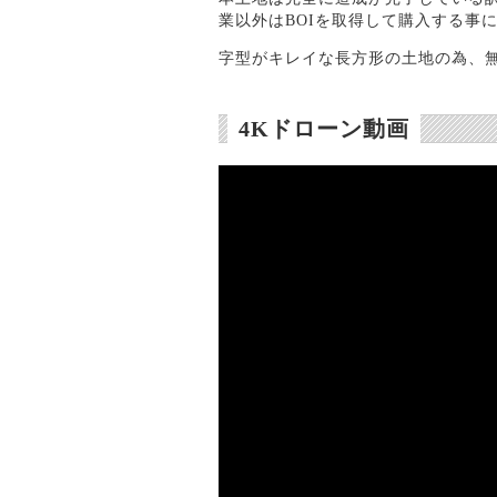
業以外はBOIを取得して購入する事
字型がキレイな長方形の土地の為、
4Kドローン動画