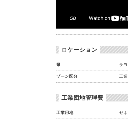
ロケーション
県
ラヨ
ゾーン区分
工業
工業団地管理費
工業用地
ゼネラ