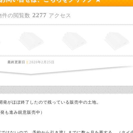
2277
物件の閲覧数
アクセス
最終更新日
||
2020年2月25日
の開発がほぼ終了したので残っている販売中の土地。
の開発も進み鋭意販売中）
訳ではないので、予約から引き渡しまでに数ヶ月を要する。（タイ