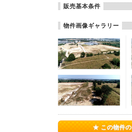
販売基本条件
物件画像ギャラリー
★ この物件