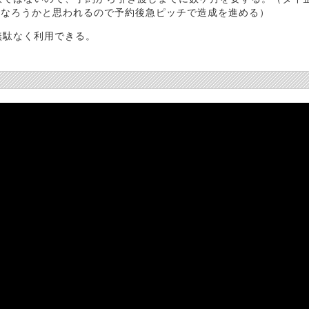
になろうかと思われるので予約後急ピッチで造成を進める）
無駄なく利用できる。