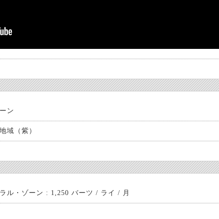
ーン
地域（紫）
ル・ゾーン : 1,250 バーツ / ライ / 月