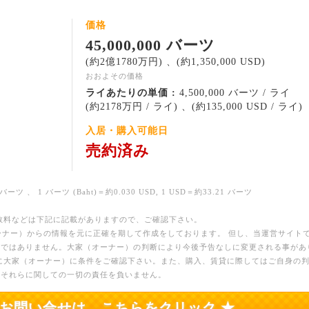
価格
45,000,000 バーツ
(約2億1780万円) 、(約1,350,000 USD)
おおよその価格
ライあたりの単価 :
4,500,000 バーツ / ライ
(約2178万円 / ライ) 、(約135,000 USD / ライ)
入居・購入可能日
売約済み
バーツ 、 1 バーツ (Baht)＝約0.030 USD, 1 USD＝約33.21 バーツ
数料などは下記に記載がありますので、ご確認下さい。
ーナー）からの情報を元に正確を期して作成をしております。 但し、当運営サイト
のではありません。大家（オーナー）の判断により今後予告なしに変更される事があ
に大家（オーナー）に条件をご確認下さい。また、購入、賃貸に際してはご自身の
、それらに関しての一切の責任を負いません。
のお問い合せは、こちらをクリック ★