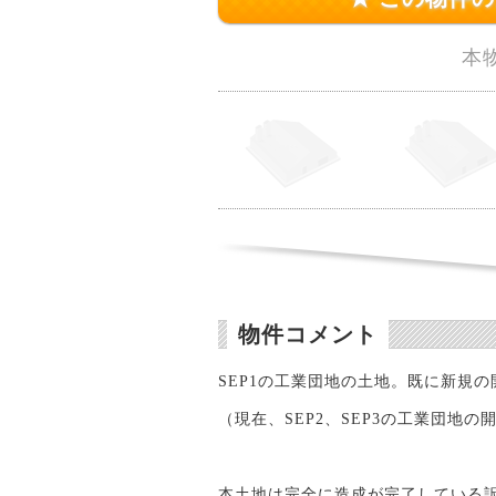
本
物件コメント
SEP1の工業団地の土地。既に新規
（現在、SEP2、SEP3の工業団地
本土地は完全に造成が完了している