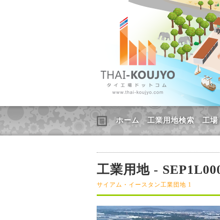
ホーム
工業用地検索
工場
工業用地 - SEP1L00
サイアム・イースタン工業団地 1