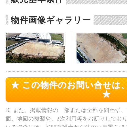
物件画像ギャラリー
★ この物件のお問い合せは
★
※ また、掲載情報の一部または全部を問わず
面、地図の複製や、2次利用等をお断りしており