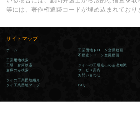
いる場合には、顧問弁護士から法的な措置を取
等には、著作権追跡コードが埋め込まれており
サイトマップ
ホーム
工業団地ドローン空撮動画
不動産ドローン空撮動画
工業用地検索
工場・倉庫検索
タイへの工場進出の基礎知識
倉庫のみ検索
サービス案内
お問い合わせ
タイの工業団地紹介
タイ工業団地マップ
FAQ