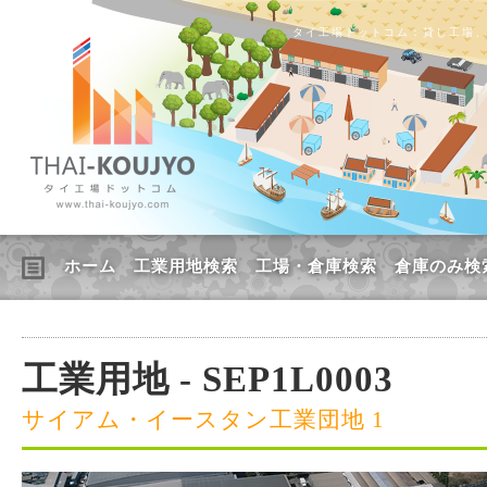
タイ工場ドットコム：貸し工場
ホーム
工業用地検索
工場・倉庫検索
倉庫のみ検
工業用地 - SEP1L0003
サイアム・イースタン工業団地 1