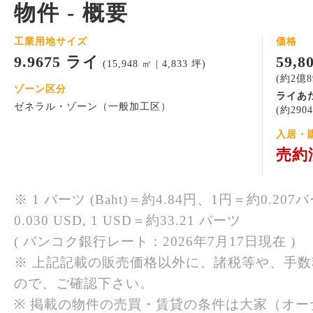
物件 - 概要
工業用地サイズ
価格
9.9675 ライ
59,
(15,948 ㎡ | 4,833 坪)
(約2億8
ゾーン区分
ライあ
ゼネラル・ゾーン（一般加工区）
(約290
入居・
売約
※ 1 バーツ (Baht)＝約4.84円、1円＝約0.207バ
0.030 USD, 1 USD＝約33.21 バーツ
( バンコク銀行レート：2026年7月17日現在 )
※ 上記記載の販売価格以外に、諸税等や、手
ので、ご確認下さい。
※ 掲載の物件の売買・賃貸の条件は大家（オ