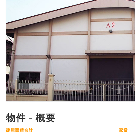
物件 - 概要
建屋面積合計
家賃