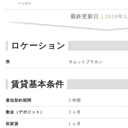
中古物件
最終更新日
||
2018年3
ロケーション
県
サムットプラカン
賃貸基本条件
最低契約期間
3 年間
敷金（デポジット）
3 ヶ月
前家賃
1 ヶ月