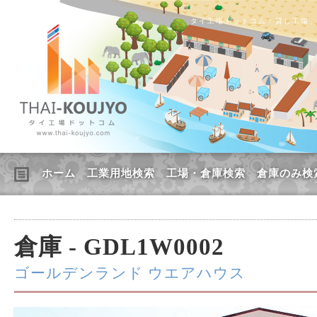
タイ工場ドットコム：貸し工場
ホーム
工業用地検索
工場・倉庫検索
倉庫のみ検
倉庫 - GDL1W0002
ゴールデンランド ウエアハウス