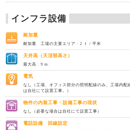
インフラ設備
耐加重
耐加重 工場の主要エリア : 2 ｔ / 平米
天井高（天頂部高さ）
最大高 : 9 m.
電気
なし（工場、オフィス部分の照明配線のみ。工場内配
は自社にて設置工事。）
物件の内装工事・設備工事の現状
なし（必要な場合は自社にて設置工事）
電話設備 回線設定