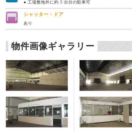
● 工場敷地外に約 5 台分の駐車可
シャッター・ドア
あり
物件画像ギャラリー