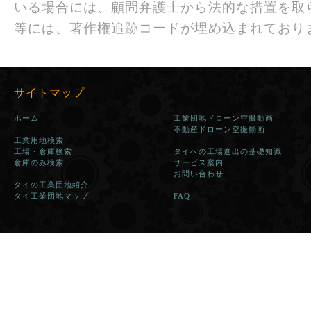
いる場合には、顧問弁護士から法的な措置を取
等には、著作権追跡コードが埋め込まれており
サイトマップ
ホーム
工業団地ドローン空撮動画
不動産ドローン空撮動画
工業用地検索
工場・倉庫検索
タイへの工場進出の基礎知識
倉庫のみ検索
サービス案内
お問い合わせ
タイの工業団地紹介
タイ工業団地マップ
FAQ