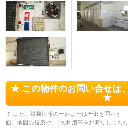
★ この物件のお問い合せは
★
※ また、掲載情報の一部または全部を問わず
面、地図の複製や、2次利用等をお断りしており