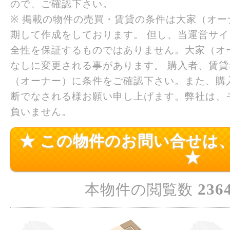
ので、ご確認下さい。
※ 掲載の物件の売買・賃貸の条件は大家（オ
期して作成をしております。 但し、当運営サ
全性を保証するものではありません。大家（オ
なしに変更される事があります。 購入者、賃
（オーナー）に条件をご確認下さい。また、購
断でなされる様お願い申し上げます。弊社は、
負いません。
★ この物件のお問い合せは
★
236
本物件の閲覧数