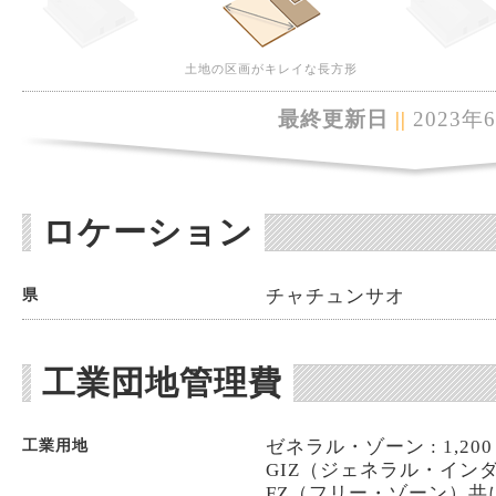
土地の区画がキレイな長方形
最終更新日
||
2023年
ロケーション
チャチュンサオ
県
工業団地管理費
ゼネラル・ゾーン : 1,200 
工業用地
GIZ（ジェネラル・イン
FZ（フリー・ゾーン）共に80