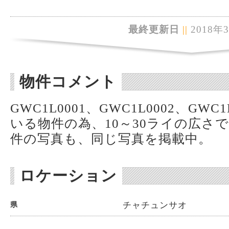
最終更新日
||
2018年
物件コメント
GWC1L0001、GWC1L0002、GW
いる物件の為、10～30ライの広さ
件の写真も、同じ写真を掲載中。
ロケーション
チャチュンサオ
県