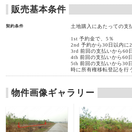
販売基本条件
土地購入にあたっての支
契約条件
1st 予約金で、5％
2nd 予約から30日以内に
3rd 前回の支払いから6
4th 前回の支払いから6
5th 前回の支払いから3
時に所有権移転登記を行
物件画像ギャラリー