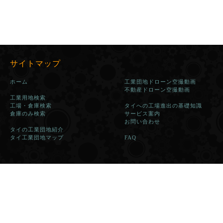
サイトマップ
ホーム
工業団地ドローン空撮動画
不動産ドローン空撮動画
工業用地検索
工場・倉庫検索
タイへの工場進出の基礎知識
倉庫のみ検索
サービス案内
お問い合わせ
タイの工業団地紹介
タイ工業団地マップ
FAQ