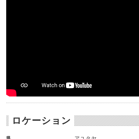
ロケーション
アユタヤ
県