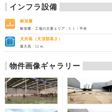
インフラ設備
耐加重
耐加重 工場の主要エリア : 5 ｔ / 平米
天井高（天頂部高さ）
最大高 : 12 m.
物件画像ギャラリー