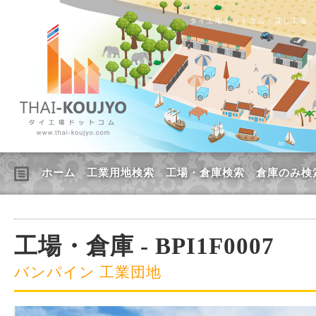
タイ工場ドットコム：貸し工場
ホーム
工業用地検索
工場・倉庫検索
倉庫のみ検
工場・倉庫 - BPI1F0007
バンパイン 工業団地