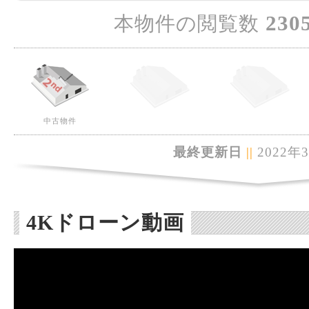
230
本物件の閲覧数
中古物件
最終更新日
||
2022年
4Kドローン動画