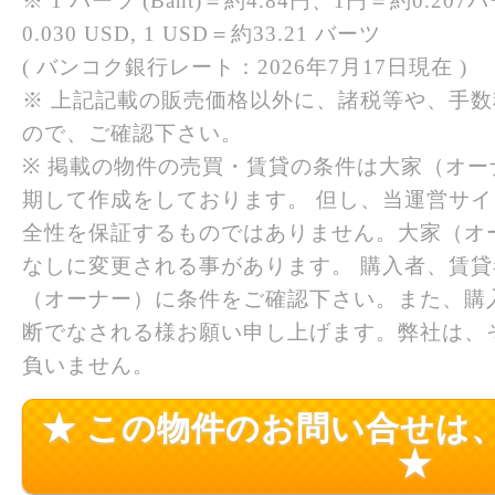
※ 1 バーツ (Baht)＝約4.84円、1円＝約0.207バ
0.030 USD, 1 USD＝約33.21 バーツ
( バンコク銀行レート：2026年7月17日現在 )
※ 上記記載の販売価格以外に、諸税等や、手
ので、ご確認下さい。
※ 掲載の物件の売買・賃貸の条件は大家（オ
期して作成をしております。 但し、当運営サ
全性を保証するものではありません。大家（オ
なしに変更される事があります。 購入者、賃
（オーナー）に条件をご確認下さい。また、購
断でなされる様お願い申し上げます。弊社は、
負いません。
★ この物件のお問い合せは
★