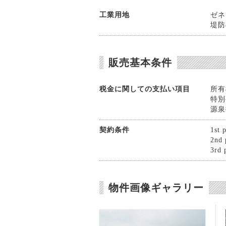
工業用地
ゼネラ
堤防
販売基本条件
税金に関しての支払い項目
所有
特別
源泉
契約条件
1st 
2nd 
3rd 
物件画像ギャラリー