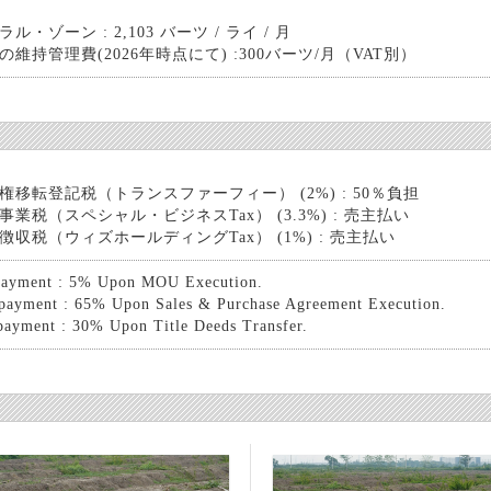
ル・ゾーン : 2,103 バーツ / ライ / 月
の維持管理費(2026年時点にて) :300バーツ/月（VAT別）
権移転登記税（トランスファーフィー） (2%) : 50％負担
事業税（スペシャル・ビジネスTax） (3.3%) : 売主払い
徴収税（ウィズホールディングTax） (1%) : 売主払い
payment : 5% Upon MOU Execution.
payment : 65% Upon Sales & Purchase Agreement Execution.
payment : 30% Upon Title Deeds Transfer.