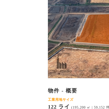
物件 - 概要
工業用地サイズ
122 ライ
(195,200 ㎡ | 59,152 