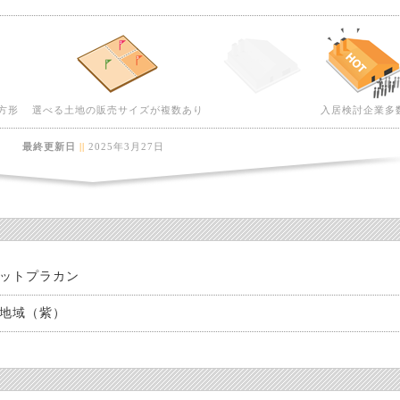
方形
選べる土地の販売サイズが複数あり
入居検討企業多
最終更新日
||
2025年3月27日
ットプラカン
地域（紫）