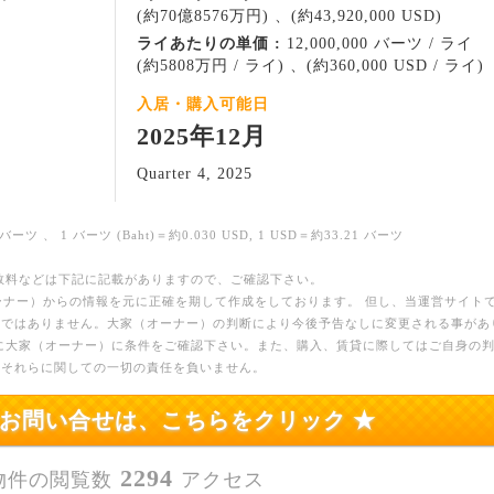
(約70億8576万円) 、(約43,920,000 USD)
ライあたりの単価 :
12,000,000 バーツ / ライ
(約5808万円 / ライ) 、(約360,000 USD / ライ)
入居・購入可能日
2025年12月
Quarter 4, 2025
バーツ 、 1 バーツ (Baht)＝約0.030 USD, 1 USD＝約33.21 バーツ
数料などは下記に記載がありますので、ご確認下さい。
ーナー）からの情報を元に正確を期して作成をしております。 但し、当運営サイト
のではありません。大家（オーナー）の判断により今後予告なしに変更される事があ
に大家（オーナー）に条件をご確認下さい。また、購入、賃貸に際してはご自身の
、それらに関しての一切の責任を負いません。
のお問い合せは、こちらをクリック ★
2294
物件の閲覧数
アクセス