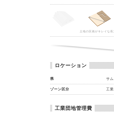
土地の区画がキレイな長
ロケーション
県
サム
ゾーン区分
工業
工業団地管理費