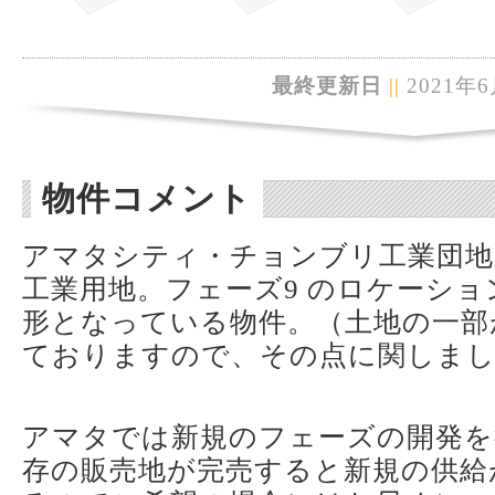
最終更新日
||
2021年6
物件コメント
アマタシティ・チョンブリ工業団地
工業用地。フェーズ9 のロケーシ
形となっている物件。（土地の一部
ておりますので、その点に関しま
アマタでは新規のフェーズの開発を
存の販売地が完売すると新規の供給