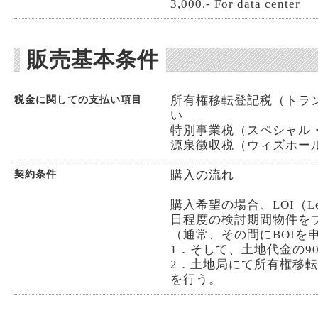
3,000.- For data center
販売基本条件
所有権移転登記税（トランス
税金に関しての支払い項目
い
特別事業税（スペシャル・ビジ
源泉徴収税（ウィズホールディ
購入の流れ
契約条件
購入希望の場合、LOI（Lett
日程度の検討期間物件を
（通常、その間にBOIを
1．そして、土地代金の9
2．土地局にて所有権移
を行う。