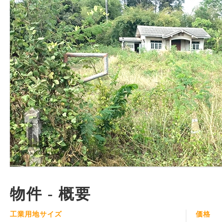
物件 - 概要
工業用地サイズ
価格