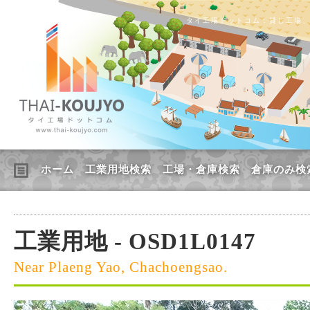
タイ工場ドットコム：貸し工場
ホーム
工業用地検索
工場・倉庫検索
倉庫のみ検
工業用地 - OSD1L0147
Near Plaeng Yao, Chachoengsao.