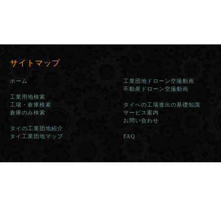
サイトマップ
ホーム
工業団地ドローン空撮動画
不動産ドローン空撮動画
工業用地検索
工場・倉庫検索
タイへの工場進出の基礎知識
倉庫のみ検索
サービス案内
お問い合わせ
タイの工業団地紹介
タイ工業団地マップ
FAQ