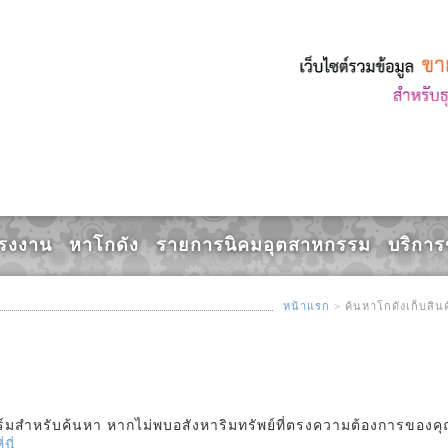
ข้อมูล, ซื้อ, ขาย, เช่า, โรงงาน, โรงงานมือสอง, โกดัง, คลังสินค้า, ที่ดิ
รงงาน
หาโกดัง
รายการนิคมอุตสาหกรรม
บริกา
หน้าแรก
> ค้นหาโกดังเก็บสินค
บฟอร์มสำหรับค้นหา หากไม่พบอสังหาริมทรัพย์ที่ตรงความต้องการของค
นี่