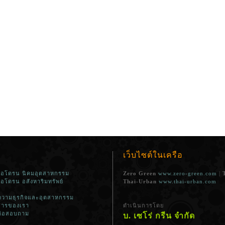
เว็บไซต์ในเครือ
ีโอโดรน นิคมอุตสาหกรรม
Zero Green
www.zero-green.com
|
ีโอโดรน อสังหาริมทรัพย์
Thai-Urban
www.thai-urban.com
วามธุรกิจและอุตสาหกรรม
การของเรา
ดำเนินการโดย
ต่อสอบถาม
บ. เซโร่ กรีน จำกัด