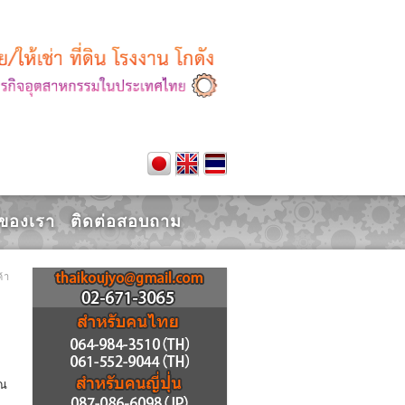
น, ธุรกิจอุตสาหกรรม,ในประเทศไทย
รของเรา
ติดต่อสอบถาม
้า
ุณ