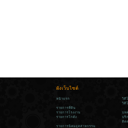
ผังเว็บไซต์
หน้าแรก
วิด
วิด
รายการที่ดิน
รายการโรงงาน
บทค
รายการโกดัง
บริ
ติด
รายการนิคมอุตสาหกรรม