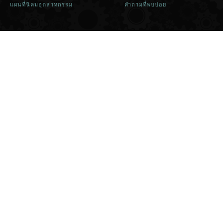
แผนที่นิคมอุตสาหกรรม
คำถามที่พบบ่อย