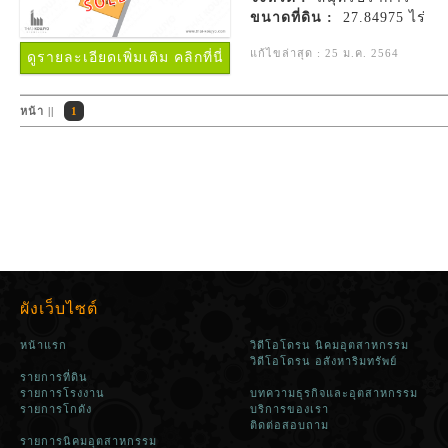
ขนาดที่ดิน :
27.84975 ไร่
แก้ไขล่าสุด : 25 ม.ค. 2564
ดูรายละเอียดเพิ่มเติม คลิกที่นี่
หน้า ||
1
ผังเว็บไซต์
หน้าแรก
วิดีโอโดรน นิคมอุตสาหกรรม
วิดีโอโดรน อสังหาริมทรัพย์
รายการที่ดิน
รายการโรงงาน
บทความธุรกิจและอุตสาหกรรม
รายการโกดัง
บริการของเรา
ติดต่อสอบถาม
รายการนิคมอุตสาหกรรม