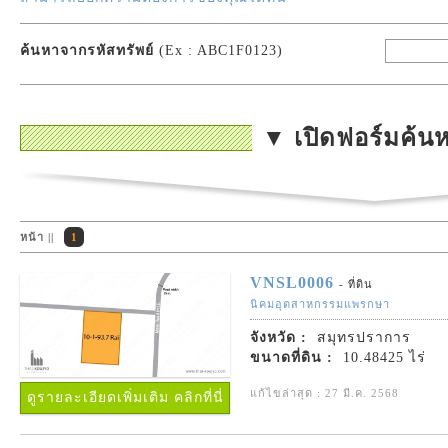
ค้นหาจากรหัสทรัพย์
(Ex : ABC1F0123)
▼ เปิดฟอร์มค้น
หน้า ||
1
VNSL0006
- ที่ดิน
นิคมอุตสาหกรรมแพรกษา
จังหวัด :
สมุทรปราการ
ขนาดที่ดิน :
10.48425 ไร่
แก้ไขล่าสุด : 27 มี.ค. 2568
ดูรายละเอียดเพิ่มเติม คลิกที่นี่