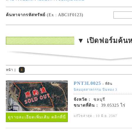
ค้นหาจากรหัสทรัพย์
(Ex : ABC1F0123)
▼ เปิดฟอร์มค้น
หน้า ||
1
PNT3L0025
- ที่ดิน
นิคมอุตสาหกรรม ปิ่นทอง 3
จังหวัด :
ชลบุรี
ขนาดที่ดิน :
39.05325 ไร่
แก้ไขล่าสุด : 10 มิ.ย. 2567
ดูรายละเอียดเพิ่มเติม คลิกที่นี่