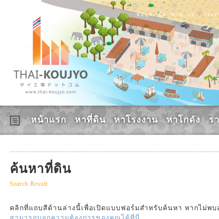
ข้อมูล, ซื้อ, ขาย, เช่า, โร
หน้าแรก
หาที่ดิน
หาโรงงาน
หาโกดัง
ร
ค้นหาที่ดิน
Search Result
คลิกที่แถบสีด้านล่างนี้เพื่อเปิดแบบฟอร์มสำหรับค้นหา หากไม่พ
สามารถบอกความต้องการของคุณได้ที่นี่