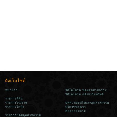
ผังเว็บไซต์
หน้าแรก
วิดีโอโดรน นิคมอุตสาหกรรม
วิดีโอโดรน อสังหาริมทรัพย์
รายการที่ดิน
รายการโรงงาน
บทความธุรกิจและอุตสาหกรรม
รายการโกดัง
บริการของเรา
ติดต่อสอบถาม
รายการนิคมอุตสาหกรรม