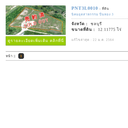
PNT3L0010
- ที่ดิน
นิคมอุตสาหกรรม ปิ่นทอง 3
จังหวัด :
ชลบุรี
ขนาดที่ดิน :
12.11775 ไร่
แก้ไขล่าสุด : 22 ม.ค. 2564
ดูรายละเอียดเพิ่มเติม คลิกที่นี่
หน้า ||
1