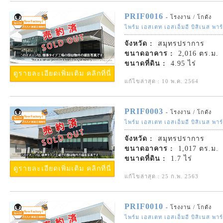
PRIF0016
- โรงงาน / โกดัง
ไพร์ม เอสเตท เอสเอ็มอี บิสิเนส พาร
จังหวัด :
สมุทรปราการ
ขนาดอาคาร :
2,016 ตร.ม.
ขนาดที่ดิน :
4.95 ไร่
ดูรายละเอียดเพิ่มเติม คลิกที่นี่
แก้ไขล่าสุด : 10 พ.ค. 2564
PRIF0003
- โรงงาน / โกดัง
ไพร์ม เอสเตท เอสเอ็มอี บิสิเนส พาร
จังหวัด :
สมุทรปราการ
ขนาดอาคาร :
1,017 ตร.ม.
ขนาดที่ดิน :
1.7 ไร่
ดูรายละเอียดเพิ่มเติม คลิกที่นี่
แก้ไขล่าสุด : 25 ก.พ. 2563
PRIF0010
- โรงงาน / โกดัง
ไพร์ม เอสเตท เอสเอ็มอี บิสิเนส พาร