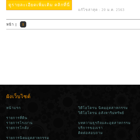
ดูรายละเอียดเพิ่มเติม คลิกที่นี่
แก้ไขล่าสุด : 20 ม.ค. 2563
หน้า ||
1
ผังเว็บไซต์
หน้าแรก
วิดีโอโดรน นิคมอุตสาหกรรม
วิดีโอโดรน อสังหาริมทรัพย์
รายการที่ดิน
รายการโรงงาน
บทความธุรกิจและอุตสาหกรรม
รายการโกดัง
บริการของเรา
ติดต่อสอบถาม
รายการนิคมอุตสาหกรรม