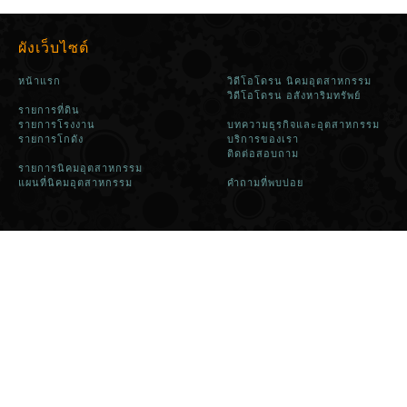
ผังเว็บไซต์
หน้าแรก
วิดีโอโดรน นิคมอุตสาหกรรม
วิดีโอโดรน อสังหาริมทรัพย์
รายการที่ดิน
รายการโรงงาน
บทความธุรกิจและอุตสาหกรรม
รายการโกดัง
บริการของเรา
ติดต่อสอบถาม
รายการนิคมอุตสาหกรรม
แผนที่นิคมอุตสาหกรรม
คำถามที่พบบ่อย