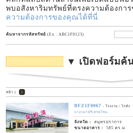
พบอสังหาริมทรัพย์ที่ตรงความต้องก
ความต้องการของคุณได้ที่นี่
ค้นหาจากรหัสทรัพย์
(Ex : ABC1F0123)
▼ เปิดฟอร์มค
หน้า ||
1
BFZ1F0067
- โรงงาน / โกดัง
บางกอกฟรีเทรดโซน
จังหวัด :
สมุทรปราการ
ขนาดอาคาร :
585 ตร.ม.