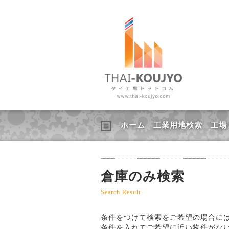
ホーム
工業用地検索
工場
倉庫のみ検索
Search Result
条件をつけて検索をご希望の場合に
条件を入れてご希望に近い物件がな