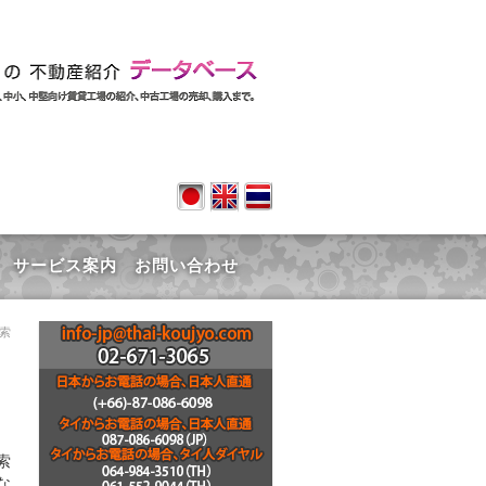
てのタイの工場・不動産データベース
サービス案内
お問い合わせ
検索
索
な