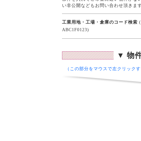
い非公開などもお問い合わせ頂きま
工業用地・工場・倉庫のコード検索
(
ABC1F0123)
▼ 物
（この部分をマウスで左クリックす