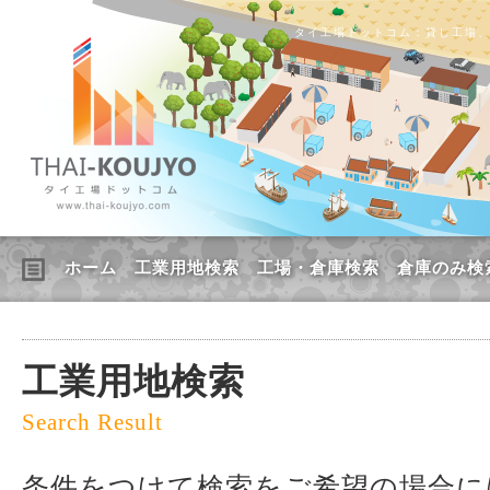
タイ工場ドットコム：貸し工場
ホーム
工業用地検索
工場・倉庫検索
倉庫のみ検
工業用地検索
Search Result
条件をつけて検索をご希望の場合に