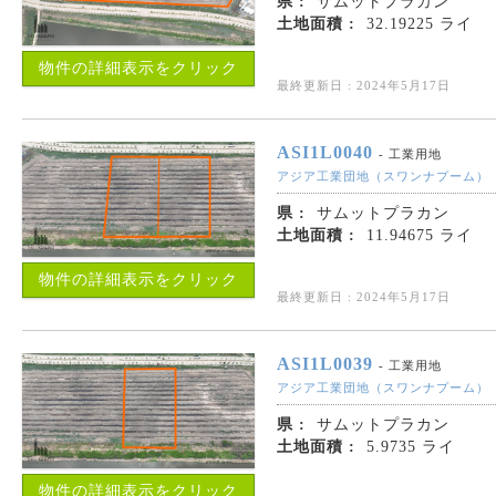
県 :
サムットプラカン
土地面積 :
32.19225 ライ
物件の詳細表示をクリック
最終更新日 : 2024年5月17日
ASI1L0040
- 工業用地
アジア工業団地（スワンナプーム）
県 :
サムットプラカン
土地面積 :
11.94675 ライ
物件の詳細表示をクリック
最終更新日 : 2024年5月17日
ASI1L0039
- 工業用地
アジア工業団地（スワンナプーム）
県 :
サムットプラカン
土地面積 :
5.9735 ライ
物件の詳細表示をクリック