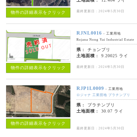
土地面積 :
12.464 ライ
最終更新日 : 2024年5月30日
物件の詳細表示をクリック
RJNL0016
- 工業用地
Rojana Nong Yai Industrial Estate
県 :
チョンブリ
土地面積 :
9.20025 ライ
最終更新日 : 2024年5月30日
物件の詳細表示をクリック
RJP1L0009
- 工業用地
ロジャナ 工業団地 プラチンブリ
県 :
プラチンブリ
土地面積 :
30.07 ライ
物件の詳細表示をクリック
最終更新日 : 2024年5月30日