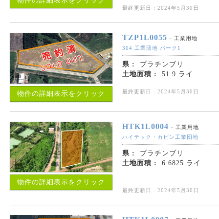
物件の詳細表示をクリック
最終更新日 : 2024年5月30日
TZP1L0055
- 工業用地
304 工業団地 パーク1
県 :
プラチンブリ
土地面積 :
51.9 ライ
最終更新日 : 2024年5月30日
物件の詳細表示をクリック
HTK1L0004
- 工業用地
ハイテック・カビン工業団地
県 :
プラチンブリ
土地面積 :
6.6825 ライ
物件の詳細表示をクリック
最終更新日 : 2024年5月30日