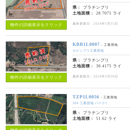
県 :
プラチンブリ
土地面積 :
28.7075 ライ
最終更新日 : 2024年5月31日
物件の詳細表示をクリック
KBB1L0007
- 工業用地
カビンブリ工業団地
県 :
プラチンブリ
土地面積 :
30.4175 ライ
最終更新日 : 2024年5月30日
物件の詳細表示をクリック
TZP1L0056
- 工業用地
304 工業団地 パーク1
県 :
プラチンブリ
土地面積 :
51.62 ライ