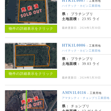
HTK1L0007
- 工業用地
ハイテック・カビン工業団地
県 :
プラチンブリ
土地面積 :
23.95 ライ
最終更新日 : 2024年5月30日
物件の詳細表示をクリック
HTK1L0006
- 工業用地
ハイテック・カビン工業団地
県 :
プラチンブリ
土地面積 :
39.03 ライ
物件の詳細表示をクリック
最終更新日 : 2024年5月30日
AMN1L0116
- 工業用地
アマタシティ・チョンブリ工業団地
県 :
チョンブリ