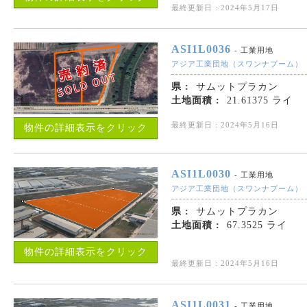
最終更新日 : 2024年5月17日
ASI1L0036
- 工業用地
アジア工業団地（スワンナプーム）
県 :
サムットプラカン
土地面積 :
21.61375 ライ
最終更新日 : 2024年5月16日
物件の詳細表示をクリック
ASI1L0030
- 工業用地
アジア工業団地（スワンナプーム）
県 :
サムットプラカン
土地面積 :
67.3525 ライ
物件の詳細表示をクリック
最終更新日 : 2024年5月16日
ASI1L0031
- 工業用地