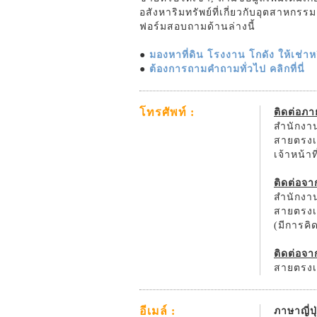
อสังหาริมทรัพย์ที่เกี่ยวกับอุตสาหกร
ฟอร์มสอบถามด้านล่างนี้
●
มองหาที่ดิน โรงงาน โกดัง ให้เช่าหรื
●
ต้องการถามคำถามทั่วไป คลิกที่นี่
โทรศัพท์ :
ติดต่อภ
สำนักงาน
สายตรงเจ
เจ้าหน้า
ติดต่อจ
สำนักงาน
สายตรงเจ
(มีการค
ติดต่อจา
สายตรงเจ
อีเมล์ :
ภาษาญี่ปุ