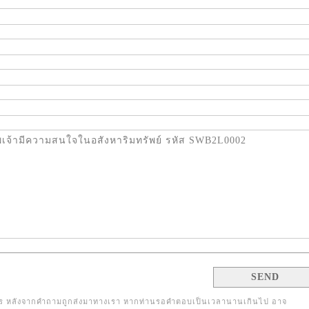
 หลังจากคำถามถูกส่งมาทางเรา หากท่านรอคำตอบเป็นเวลานานเกินไป อาจ