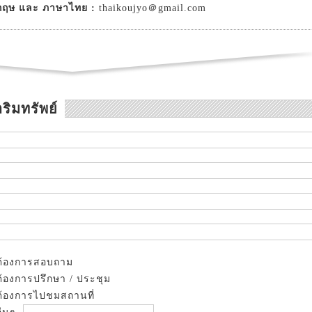
กฤษ และ ภาษาไทย :
thaikoujyo＠gmail.com
ริมทรัพย์
ต้องการสอบถาม
ต้องการปรึกษา / ประชุม
ต้องการไปชมสถานที่