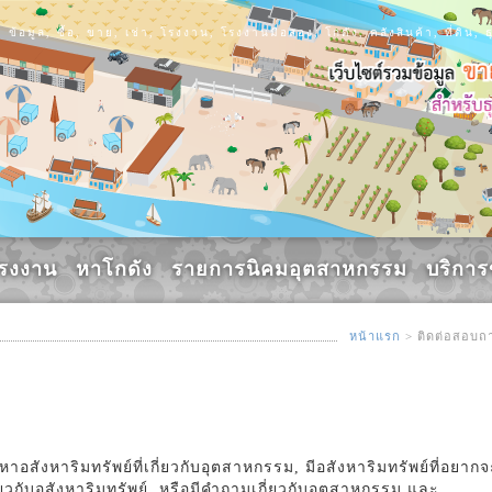
ข้อมูล, ซื้อ, ขาย, เช่า, โรงงาน, โรงงานมือสอง, โกดัง, คลังสินค้า, ที่ดิ
รงงาน
หาโกดัง
รายการนิคมอุตสาหกรรม
บริกา
หน้าแรก
> ติดต่อสอบถ
สังหาริมทรัพย์ที่เกี่ยวกับอุตสาหกรรม, มีอสังหาริมทรัพย์ที่อยากจ
ี่ยวกับอสังหาริมทรัพย์, หรือมีคำถามเกี่ยวกับอุตสาหกรรม และ