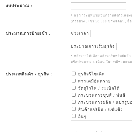
งบประมาณ :
* กรุณาระบุหน่วยเงินตราหลังตัวเล
(ตัวอย่าง : เช่า 50,000 บาท/เดือน, ซื
ประมาณการย้ายเข้า :
ช่วงเวลา
ประมาณการเริ่มธุรกิจ
* หลังจากได้เลือกอสังหาริมทรัพย์แล้
หรือประมาณ 4 เดือน ในกรณีซ่อมแซม
ประเภทสินค้า / ธุรกิจ :
ธุรกิจรีไซเคิล
สารเคมีอันตราย
วัตถุไวไฟ / ระเบิดได้
กระบวนการชุบสี / พ่นสี
กระบวนการผลิต / แปรรูป
สินค้าแช่เย็น / แช่แข็ง
อื่นๆ