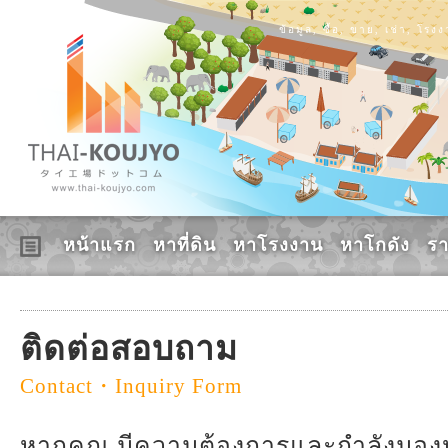
ข้อมูล, ซื้อ, ขาย, เช่า, โร
หน้าแรก
หาที่ดิน
หาโรงงาน
หาโกดัง
ร
ติดต่อสอบถาม
Contact・Inquiry Form
หากคุณ มีความต้องการและกำลังมองหาอ