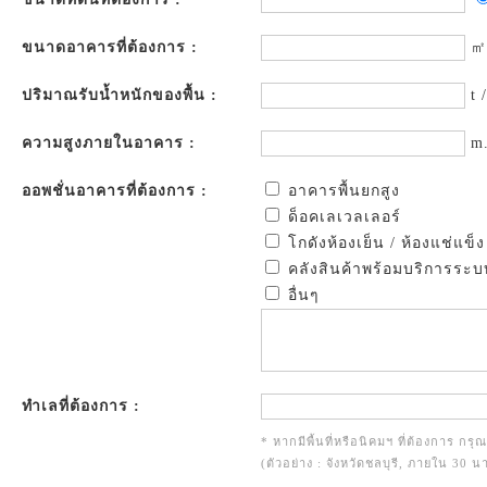
ขนาดอาคารที่ต้องการ :
㎡
ปริมาณรับน้ำหนักของพื้น :
t 
ความสูงภายในอาคาร :
m
ออพชั่นอาคารที่ต้องการ :
อาคารพื้นยกสูง
ด็อคเลเวลเลอร์
โกดังห้องเย็น / ห้องแช่แข็ง
คลังสินค้าพร้อมบริการระบ
อื่นๆ
ทำเลที่ต้องการ :
* หากมีพื้นที่หรือนิคมฯ ที่ต้องการ กรุ
(ตัวอย่าง : จังหวัดชลบุรี, ภายใน 30