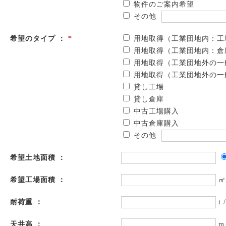
物件のご案内希望
その他
希望のタイプ ：
*
用地取得（工業団地内：工
用地取得（工業団地内：倉
用地取得（工業団地外の一
用地取得（工業団地外の一
貸し工場
貸し倉庫
中古工場購入
中古倉庫購入
その他
希望土地面積 ：
希望工場面積 ：
㎡
耐荷重 ：
t 
天井高 ：
m