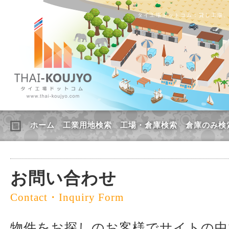
タイ工場ドットコム：貸し工場
ホーム
工業用地検索
工場・倉庫検索
倉庫のみ検
お問い合わせ
Contact・Inquiry Form
物件をお探しのお客様でサイトの中