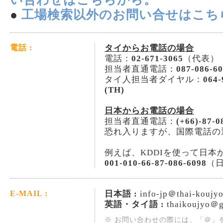
●
工場検索以外のお問い合せはこち
タイからお電話の場合
電話 :
電話：
02-671-3065
（代表）
担当者直通電話：
087-086-6
タイ人担当者ダイヤル：
064-
(TH)
日本からお電話の場合
担当者直通電話：
(+66)-87-0
恐れ入りますが、国際電話の
例えば、KDDIを使って日本
001-010-66-87-086-6098
（
日本語 :
info-jp＠thai-koujy
E-MAIL :
英語・タイ語 :
thaikoujyo＠g
※ お問い合わせの際には、「＠」