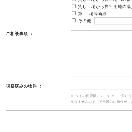
貸し工場から自社用地の購
第2工場等新設
その他
ご相談事項 ：
視察済みの物件 ：
※ タイの商習慣にて、すでにご覧に
出来ませんので、見学済みの物件がご