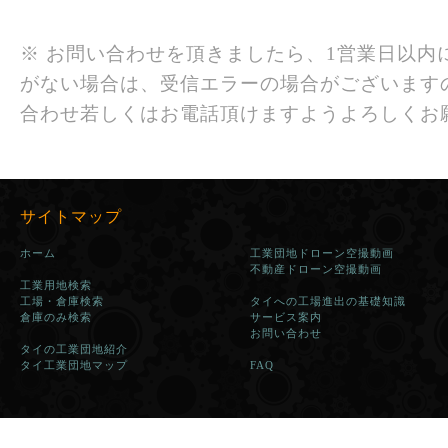
※ お問い合わせを頂きましたら、1営業日以内
がない場合は、受信エラーの場合がございます
合わせ若しくはお電話頂けますようよろしくお
サイトマップ
ホーム
工業団地ドローン空撮動画
不動産ドローン空撮動画
工業用地検索
工場・倉庫検索
タイへの工場進出の基礎知識
倉庫のみ検索
サービス案内
お問い合わせ
タイの工業団地紹介
タイ工業団地マップ
FAQ