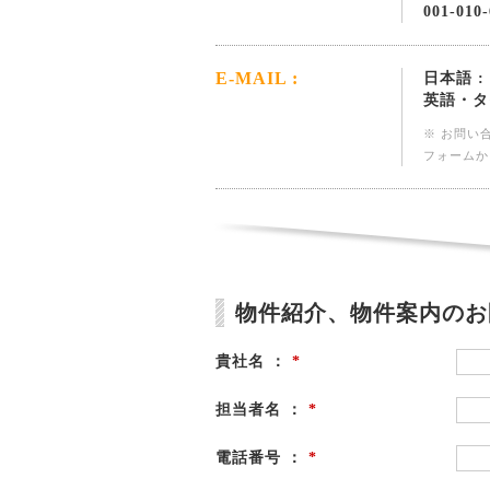
001-010-
E-MAIL :
日本語 :
英語・タ
※ お問い
フォームか
物件紹介、物件案内のお
貴社名 ：
*
担当者名 ：
*
電話番号 ：
*