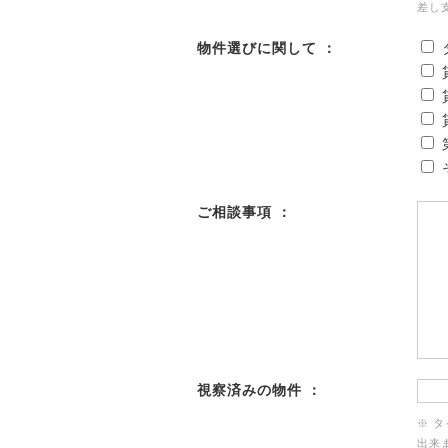
差し
物件選びに関して ：
ご相談事項 ：
視察済みの物件 ：
※ 
出来