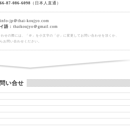
66-87-086-6098
（日本人直通）
info-jp＠thai-koujyo.com
イ語 :
thaikoujyo＠gmail.com
合わせの際には、「＠」を小文字の「@」に変更してお問い合わせを頂くか、
らお問い合わせください。
問い合せ