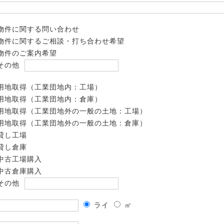
物件に関する問い合わせ
物件に関するご相談・打ち合わせ希望
物件のご案内希望
その他
用地取得（工業団地内：工場）
用地取得（工業団地内：倉庫）
用地取得（工業団地外の一般の土地：工場）
用地取得（工業団地外の一般の土地：倉庫）
貸し工場
貸し倉庫
中古工場購入
中古倉庫購入
その他
ライ
㎡