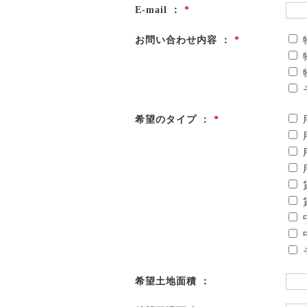
E-mail ：
*
お問い合わせ内容 ：
*
希望のタイプ ：
*
希望土地面積 ：