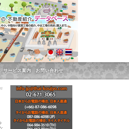
てのタイの工場・不動産データベース
サービス案内
お問い合わせ
わせ
わ
な