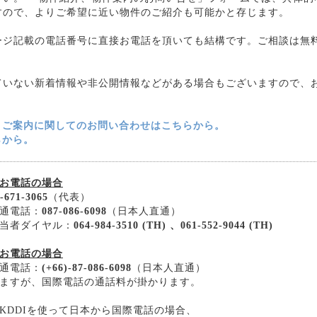
すので、よりご希望に近い物件のご紹介も可能かと存じます。
ージ記載の電話番号に直接お電話を頂いても結構です。ご相談は無
ていない新着情報や非公開情報などがある場合もございますので、
・ご案内に関してのお問い合わせはこちらから。
らから。
お電話の場合
-671-3065
（代表）
通電話：
087-086-6098
（日本人直通）
当者ダイヤル：
064-984-3510 (TH) 、061-552-9044 (TH)
お電話の場合
通電話：
(+66)-87-086-6098
（日本人直通）
ますが、国際電話の通話料が掛かります。
KDDIを使って日本から国際電話の場合、