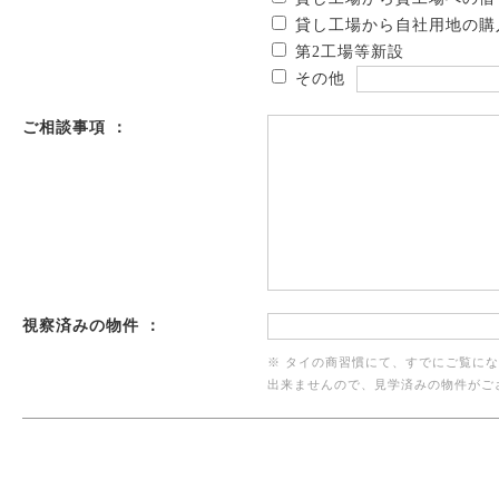
貸し工場から自社用地の購
第2工場等新設
その他
ご相談事項 ：
視察済みの物件 ：
※ タイの商習慣にて、すでにご覧に
出来ませんので、見学済みの物件がご