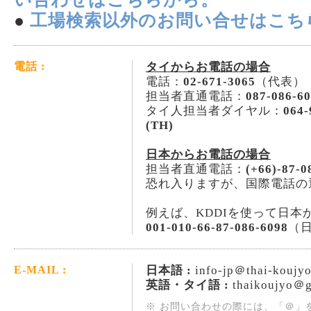
●
工場検索以外のお問い合せはこち
タイからお電話の場合
電話 :
電話：
02-671-3065
（代表）
担当者直通電話：
087-086-6
タイ人担当者ダイヤル：
064-
(TH)
日本からお電話の場合
担当者直通電話：
(+66)-87-0
恐れ入りますが、国際電話の
例えば、KDDIを使って日本
001-010-66-87-086-6098
（
日本語 :
info-jp＠thai-koujy
E-MAIL :
英語・タイ語 :
thaikoujyo＠g
※ お問い合わせの際には、「＠」