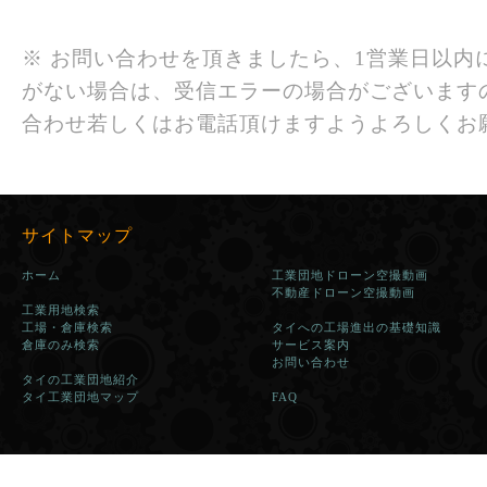
※ お問い合わせを頂きましたら、1営業日以内
がない場合は、受信エラーの場合がございます
合わせ若しくはお電話頂けますようよろしくお
サイトマップ
ホーム
工業団地ドローン空撮動画
不動産ドローン空撮動画
工業用地検索
工場・倉庫検索
タイへの工場進出の基礎知識
倉庫のみ検索
サービス案内
お問い合わせ
タイの工業団地紹介
タイ工業団地マップ
FAQ