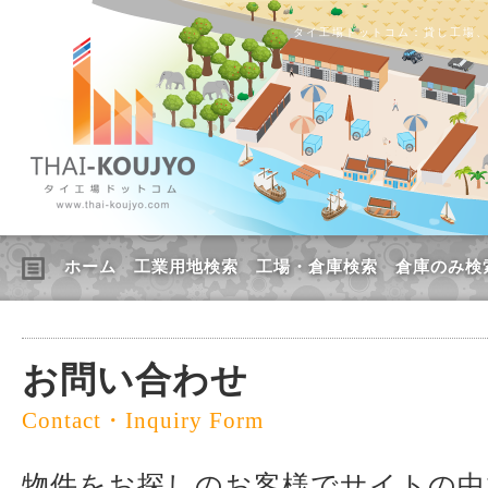
タイ工場ドットコム：貸し工場
ホーム
工業用地検索
工場・倉庫検索
倉庫のみ検
お問い合わせ
Contact・Inquiry Form
物件をお探しのお客様でサイトの中