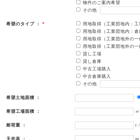
物件のご案内希望
その他
希望のタイプ ：
*
用地取得（工業団地内：工
用地取得（工業団地内：倉
用地取得（工業団地外の一
用地取得（工業団地外の一
貸し工場
貸し倉庫
中古工場購入
中古倉庫購入
その他
希望土地面積 ：
希望工場面積 ：
㎡
耐荷重 ：
t 
天井高 ：
m