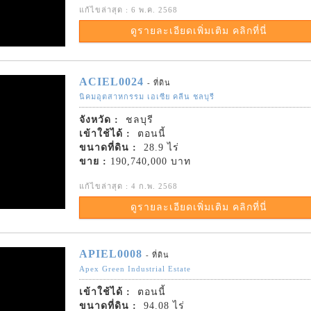
แก้ไขล่าสุด : 6 พ.ค. 2568
ดูรายละเอียดเพิ่มเติม คลิกที่นี่
ACIEL0024
- ที่ดิน
นิคมอุตสาหกรรม เอเซีย คลีน ชลบุรี
จังหวัด :
ชลบุรี
เข้าใช้ได้ :
ตอนนี้
ขนาดที่ดิน :
28.9 ไร่
ขาย :
190,740,000 บาท
แก้ไขล่าสุด : 4 ก.พ. 2568
ดูรายละเอียดเพิ่มเติม คลิกที่นี่
APIEL0008
- ที่ดิน
Apex Green Industrial Estate
เข้าใช้ได้ :
ตอนนี้
ขนาดที่ดิน :
94.08 ไร่