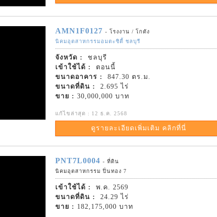
AMN1F0127
- โรงงาน / โกดัง
นิคมอุตสาหกรรมอมตะซิตี้ ชลบุรี
จังหวัด :
ชลบุรี
เข้าใช้ได้ :
ตอนนี้
ขนาดอาคาร :
847.30 ตร.ม.
ขนาดที่ดิน :
2.695 ไร่
ขาย :
30,000,000 บาท
แก้ไขล่าสุด : 12 ธ.ค. 2568
ดูรายละเอียดเพิ่มเติม คลิกที่นี่
PNT7L0004
- ที่ดิน
นิคมอุตสาหกรรม ปิ่นทอง 7
เข้าใช้ได้ :
พ.ค. 2569
ขนาดที่ดิน :
24.29 ไร่
ขาย :
182,175,000 บาท