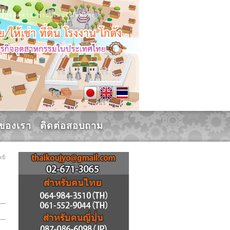
น, ธุรกิจอุตสาหกรรม,ในประเทศไทย
รของเรา
ติดต่อสอบถาม
ย์