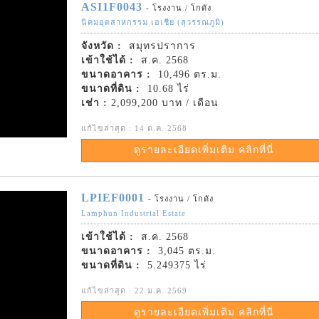
ASI1F0043
- โรงงาน / โกดัง
นิคมอุตสาหกรรม เอเชีย (สุวรรณภูมิ)
จังหวัด :
สมุทรปราการ
เข้าใช้ได้ :
ส.ค. 2568
ขนาดอาคาร :
10,496 ตร.ม.
ขนาดที่ดิน :
10.68 ไร่
เช่า :
2,099,200 บาท / เดือน
แก้ไขล่าสุด : 14 ต.ค. 2568
ดูรายละเอียดเพิ่มเติม คลิกที่นี่
LPIEF0001
- โรงงาน / โกดัง
Lamphun Industrial Estate
เข้าใช้ได้ :
ส.ค. 2568
ขนาดอาคาร :
3,045 ตร.ม.
ขนาดที่ดิน :
5.249375 ไร่
แก้ไขล่าสุด : 22 ม.ค. 2569
ดูรายละเอียดเพิ่มเติม คลิกที่นี่